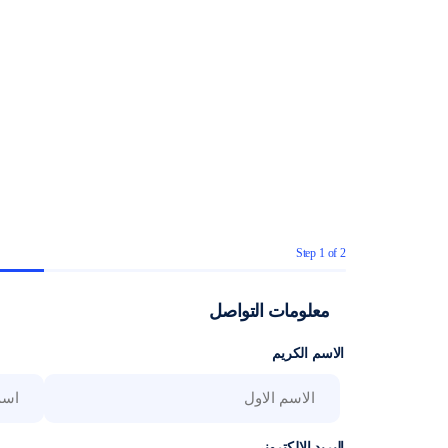
Step
1
of
2
50%
معلومات التواصل
الاسم الكريم
First
البريد الالكتروني